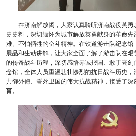
在济南解放阁，大家认真聆听济南战役英勇攻
史史料，深切缅怀为城市解放英勇献身的革命先
难、不怕牺牲的奋斗精神。在铁道游击队纪念馆
展品和生动讲解，让大家全面了解了游击队在艰
的传奇战斗历程，深切感悟赤诚报国、敢于亮剑
念馆，全体人员重温悲壮惨烈的抗日战斗历史，
共御外侮、誓死卫国的伟大抗战精神，接受了深
育。