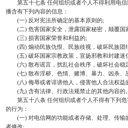
第五十七条 任何组织或者个人不得利用电信
播含有下列内容的信息：
(一) 反对宪法所确定的基本原则的;
(二) 危害国家安全，泄露国家秘密，颠覆国
(三) 损害国家荣誉和利益的;
(四) 煽动民族仇恨、民族歧视，破坏民族团结
(五) 破坏国家宗教政策，宣扬邪教和封建迷信
(六) 散布谣言，扰乱社会秩序，破坏社会稳定
(七) 散布淫秽、色情、赌博、暴力、凶杀、
(八) 侮辱或者诽谤他人，侵害他人合法权益的
(九) 含有法律、行政法规禁止的其他内容的
第五十八条 任何组织或者个人不得有下列危
的行为：
(一) 对电信网的功能或者存储、处理、传输
者修改;