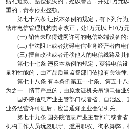
赔礼道歉、赔偿损失的，处以警告，并处1万元以
重的，责令停业整顿。
第七十六条 违反本条例的规定，有下列行为
辖市电信管理机构责令改正，处1万元以上10万
(一) 销售未取得进网许可的电信终端设备的;
(二) 非法阻止或者妨碍电信业务经营者向电
(三) 擅自改动或者迁移他人的电信线路及其
第七十七条 违反本条例的规定，获得电信设
量和性能的，由产品质量监督部门依照有关法律
第七十八条 有本条例第五十七条、第五十八
为之一，情节严重的，由原发证机关吊销电信业
国务院信息产业主管部门或者省、自治区、直
业务经营许可证后，应当通知企业登记机关。
第七十九条 国务院信息产业主管部门或者省
机构工作人员玩忽职守、滥用职权、徇私舞弊，